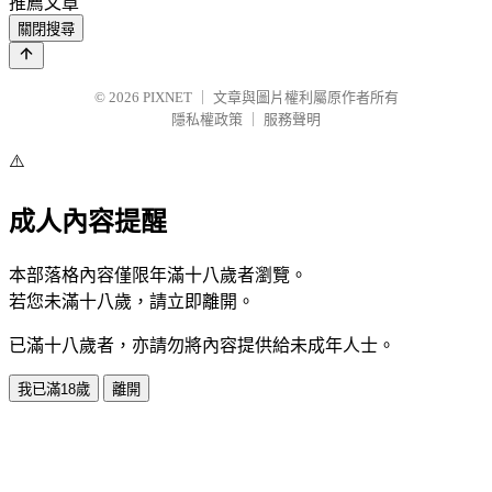
推薦文章
關閉搜尋
© 2026
PIXNET
｜
文章與圖片權利屬原作者所有
隱私權政策
｜
服務聲明
⚠️
成人內容提醒
本部落格內容僅限年滿十八歲者瀏覽。
若您未滿十八歲，請立即離開。
已滿十八歲者，亦請勿將內容提供給未成年人士。
我已滿18歲
離開