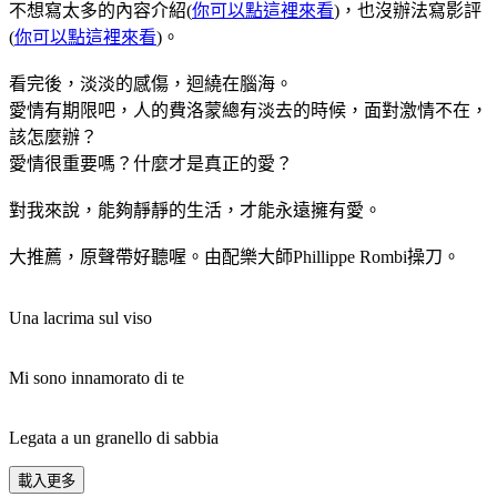
不想寫太多的內容介紹(
你可以點這裡來看
)，也沒辦法寫影評
(
你可以點這裡來看
)。
看完後，淡淡的感傷，迴繞在腦海。
愛情有期限吧，人的費洛蒙總有淡去的時候，面對激情不在，
該怎麼辦？
愛情很重要嗎？什麼才是真正的愛？
對我來說，能夠靜靜的生活，才能永遠擁有愛。
大推薦，原聲帶好聽喔。由配樂大師Phillippe Rombi操刀。
Una lacrima sul viso
Mi sono innamorato di te
Legata a un granello di sabbia
載入更多