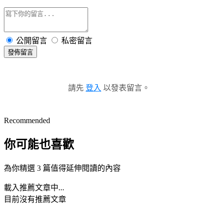
公開留言
私密留言
發佈留言
請先
登入
以發表留言。
Recommended
你可能也喜歡
為你精選 3 篇值得延伸閱讀的內容
載入推薦文章中...
目前沒有推薦文章